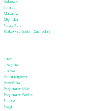
Kokoszki
Letnica
Matarnia
Młyniska
Nowy Port
Krakowiec Górki – Zachodnie
Oliwa
Olszynka
Osowa
Piecki Migowo
Przeróbka
Przymorze Małe
Przymorze Wielkie
Siedlce
Stogi