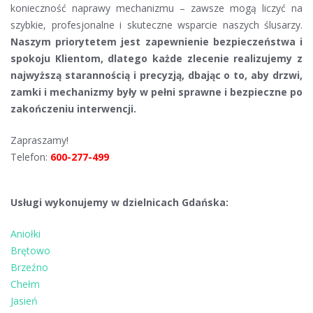
konieczność naprawy mechanizmu – zawsze mogą liczyć na
szybkie, profesjonalne i skuteczne wsparcie naszych ślusarzy.
Naszym priorytetem jest zapewnienie bezpieczeństwa i
spokoju Klientom, dlatego każde zlecenie realizujemy z
najwyższą starannością i precyzją, dbając o to, aby drzwi,
zamki i mechanizmy były w pełni sprawne i bezpieczne po
zakończeniu interwencji.
Zapraszamy!
Telefon:
600-277-499
Usługi wykonujemy w dzielnicach Gdańska:
Aniołki
Brętowo
Brzeźno
Chełm
Jasień