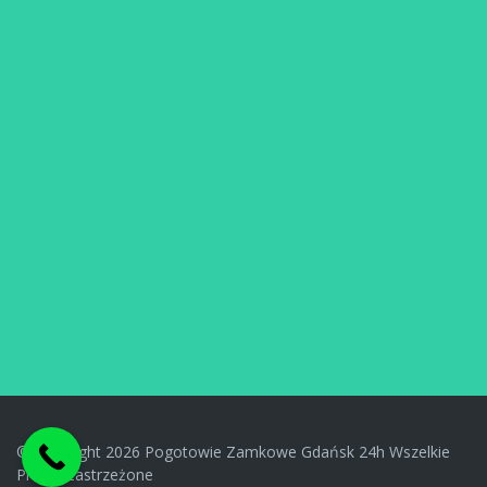
© Copyright 2026 Pogotowie Zamkowe Gdańsk 24h Wszelkie
Prawa Zastrzeżone