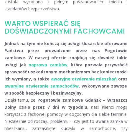
została wykonana z pełnym poszanowaniem mienia i
standardów bezpieczeństwa.
WARTO WSPIERAĆ SIĘ
DOŚWIADCZONYMI FACHOWCAMI
Jednak na tym nie kończą się usługi ślusarskie oferowane
Państwu przez prowadzone przez nas Pogotowie
zamkowe. W naszej ofercie znajdują się również takie
usługi jak
naprawa zamków
, która pozwala przywrócić
sprawność uszkodzonym mechanizmom bez konieczności
ich wymiany, a także
awaryjne otwieranie mieszkań
oraz
awaryjne otwieranie samochodów
, wykonywane zawsze
w sposób bezpieczny i bezinwazyjny.
Dzięki temu, że
Pogotowie zamkowe Gdańsk – Wrzeszcz
Dolny
działa
przez 7 dni w tygodniu
, nasi Klienci mogą
korzystać z fachowej pomocy w dogodnym dla siebie terminie.
Niezależnie od rodzaju problemu – czy jest to awaria zamka w
mieszkaniu, zatrzaśnięte kluczyki w samochodzie, czy