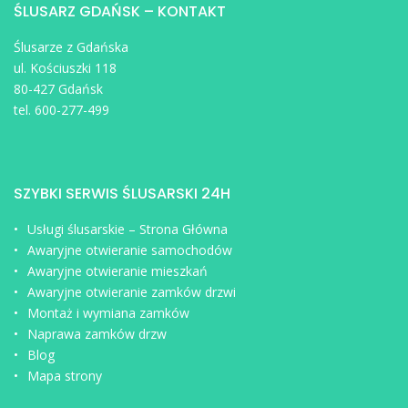
ŚLUSARZ GDAŃSK – KONTAKT
Ślusarze z Gdańska
ul. Kościuszki 118
80-427 Gdańsk
tel. 600-277-499
SZYBKI SERWIS ŚLUSARSKI 24H
Usługi ślusarskie – Strona Główna
Awaryjne otwieranie samochodów
Awaryjne otwieranie mieszkań
Awaryjne otwieranie zamków drzwi
Montaż i wymiana zamków
Naprawa zamków drzw
Blog
Mapa strony