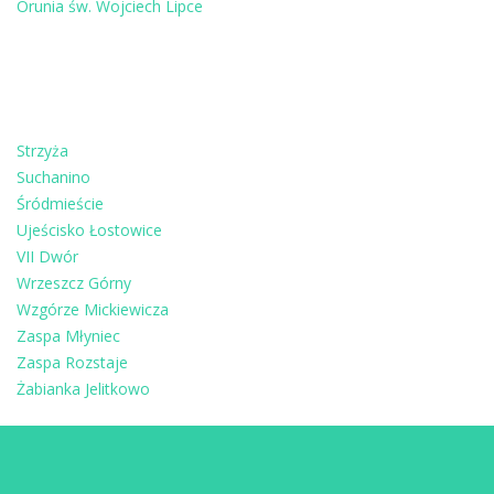
Orunia św. Wojciech Lipce
Strzyża
Suchanino
Śródmieście
Ujeścisko Łostowice
VII Dwór
Wrzeszcz Górny
Wzgórze Mickiewicza
Zaspa Młyniec
Zaspa Rozstaje
Żabianka Jelitkowo