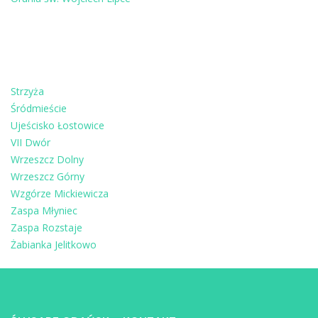
Strzyża
Śródmieście
Ujeścisko Łostowice
VII Dwór
Wrzeszcz Dolny
Wrzeszcz Górny
Wzgórze Mickiewicza
Zaspa Młyniec
Zaspa Rozstaje
Żabianka Jelitkowo