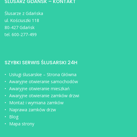
ŚLUSARZ GDAŃSK – KONTAKT
Ślusarze z Gdańska
ul. Kościuszki 118
80-427 Gdańsk
tel. 600-277-499
SZYBKI SERWIS ŚLUSARSKI 24H
Usługi ślusarskie – Strona Główna
Awaryjne otwieranie samochodów
Awaryjne otwieranie mieszkań
Awaryjne otwieranie zamków drzwi
Montaż i wymiana zamków
Naprawa zamków drzw
Blog
Mapa strony