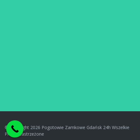
© Copyright 2026 Pogotowie Zamkowe Gdańsk 24h Wszelkie
Prawa Zastrzeżone