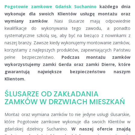
Pogotowie zamkowe Gdańsk Suchanino
każdego dnia
wykonuje dla swoich Klientów usługę montażu oraz
wymiany zamków
. Nasi ślusarze mają odpowiednie
kwalifikacje do wykonywania tego zawodu, a ponadto
systematycznie szkolą się, aby być na bieżąco z nowinkami z
naszej branży. Zawsze kiedy wykonujemy montowanie zamków,
korzystamy z najlepszych produktów, zapewniających Państwu
pełne bezpieczeństwo.
Podczas montażu zamków
wykorzystujemy zamki Gerda oraz zamki Dierre, które
gwarantują największe bezpieczeństwo naszym
Klientom.
ŚLUSARZE OD ZAKŁADANIA
ZAMKÓW W DRZWIACH MIESZKAŃ
Montaż oraz wymiana zamków to nie jedyne usługi ślusarskie,
które Pogotowie zamkowe wykonuje dla swoich Klientów w
gdańskiej dzielnicy Suchanino.
W naszej ofercie znajdą