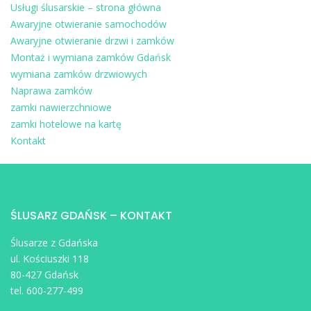
Usługi ślusarskie – strona główna
Awaryjne otwieranie samochodów
Awaryjne otwieranie drzwi i zamków
Montaż i wymiana zamków Gdańsk
wymiana zamków drzwiowych
Naprawa zamków
zamki nawierzchniowe
zamki hotelowe na kartę
Kontakt
ŚLUSARZ GDAŃSK – KONTAKT
Ślusarze z Gdańska
ul. Kościuszki 118
80-427 Gdańsk
tel. 600-277-499