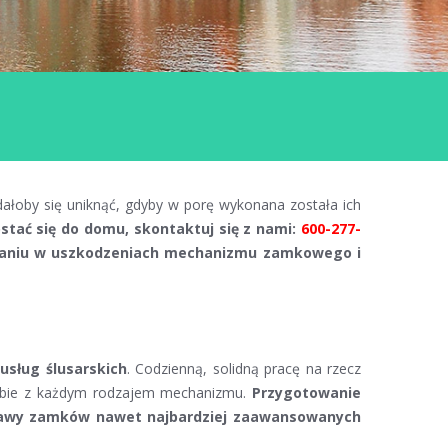
ałoby się uniknąć, gdyby w porę wykonana została ich
stać się do domu, skontaktuj się z nami:
600-277-
eznaniu w uszkodzeniach mechanizmu zamkowego i
usług ślusarskich
. Codzienną, solidną pracę na rzecz
ą sobie z każdym rodzajem mechanizmu.
Przygotowanie
aprawy zamków nawet najbardziej zaawansowanych