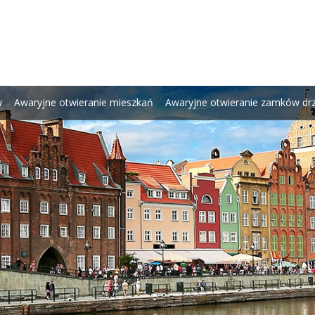
w
Awaryjne otwieranie mieszkań
Awaryjne otwieranie zamków dr