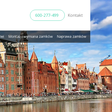
600-277-499
Kontakt
zwi
Montaż i wymiana zamków
Naprawa zamków