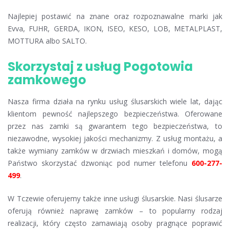
Najlepiej postawić na znane oraz rozpoznawalne marki jak
Evva, FUHR, GERDA, IKON, ISEO, KESO, LOB, METALPLAST,
MOTTURA albo SALTO.
Skorzystaj z usług Pogotowia
zamkowego
Nasza firma działa na rynku usług ślusarskich wiele lat, dając
klientom pewność najlepszego bezpieczeństwa. Oferowane
przez nas zamki są gwarantem tego bezpieczeństwa, to
niezawodne, wysokiej jakości mechanizmy. Z usług montażu, a
także wymiany zamków w drzwiach mieszkań i domów, mogą
Państwo skorzystać dzwoniąc pod numer telefonu
600-277-
499
.
W Tczewie oferujemy także inne usługi ślusarskie. Nasi ślusarze
oferują również naprawę zamków – to popularny rodzaj
realizacji, który często zamawiają osoby pragnące poprawić