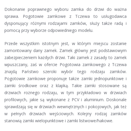
Dokonanie poprawnego wyboru zamka do drzwi do ważna
sprawa. Pogotowie zamkowe z Tczewa to usługodawca
dysponujący różnymi rodzajami zamków, służy także radą i
pomocą przy wyborze odpowiedniego modelu.
Przede wszystkim istotnym jest, w którym miejscu zostanie
zamontowany dany zamek. Zamek główny jest podstawowym
zabezpieczeniem każdych drzwi. Taki zamek z zasady to zamek
wpuszczany, zaś w ofercie Pogotowia zamkowego z Tczewa
znajdą Państwo szeroki wybór tego rodzaju zamków.
Pogotowie zamkowe proponuje także zamki jednopunktowe i
zamki środkowe oraz z klapką. Takie zamki stosowane są
drzwiach rożnego rodzaju, w tym przykładowo w drzwiach
profilowych, jakie są wykonane z PCV i aluminium. Doskonale
sprawdzają się w drzwiach wewnętrznych i pokojowych, jak też
w pełnych drzwiach wejściowych. Kolejny rodzaj zamków
stanowią zamki wielopunktowe i zamki listwowe/hakowe.