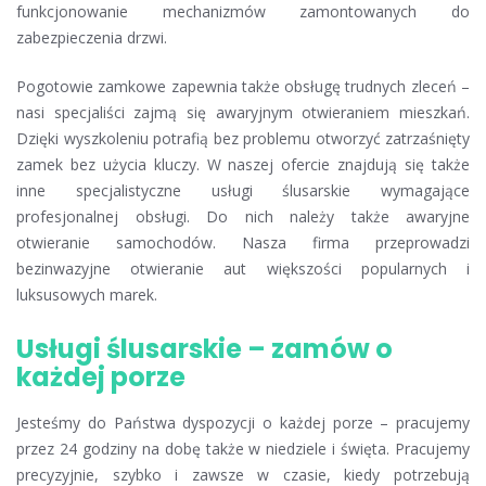
funkcjonowanie mechanizmów zamontowanych do
zabezpieczenia drzwi.
Pogotowie zamkowe zapewnia także obsługę trudnych zleceń –
nasi specjaliści zajmą się awaryjnym otwieraniem mieszkań.
Dzięki wyszkoleniu potrafią bez problemu otworzyć zatrzaśnięty
zamek bez użycia kluczy. W naszej ofercie znajdują się także
inne specjalistyczne usługi ślusarskie wymagające
profesjonalnej obsługi. Do nich należy także awaryjne
otwieranie samochodów. Nasza firma przeprowadzi
bezinwazyjne otwieranie aut większości popularnych i
luksusowych marek.
Usługi ślusarskie – zamów o
każdej porze
Jesteśmy do Państwa dyspozycji o każdej porze – pracujemy
przez 24 godziny na dobę także w niedziele i święta. Pracujemy
precyzyjnie, szybko i zawsze w czasie, kiedy potrzebują