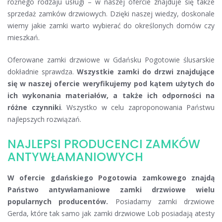
różnego rodzaju usługi – w naszej ofercie znajduje się także
sprzedaż zamków drzwiowych. Dzięki naszej wiedzy, doskonale
wiemy jakie zamki warto wybierać do określonych domów czy
mieszkań.
Oferowane zamki drzwiowe w Gdańsku Pogotowie ślusarskie
dokładnie sprawdza.
Wszystkie zamki do drzwi znajdujące
się w naszej ofercie weryfikujemy pod kątem użytych do
ich wykonania materiałów, a także ich odporności na
różne czynniki
. Wszystko w celu zaproponowania Państwu
najlepszych rozwiązań.
NAJLEPSI PRODUCENCI ZAMKÓW
ANTYWŁAMANIOWYCH
W ofercie gdańskiego Pogotowia zamkowego znajdą
Państwo antywłamaniowe zamki drzwiowe wielu
popularnych producentów.
Posiadamy zamki drzwiowe
Gerda, które tak samo jak zamki drzwiowe Lob posiadają atesty