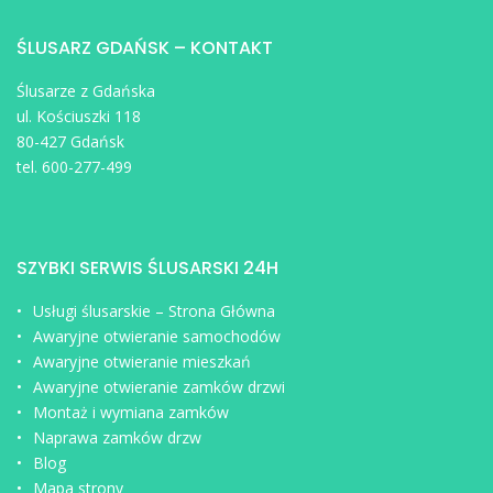
ŚLUSARZ GDAŃSK – KONTAKT
Ślusarze z Gdańska
ul. Kościuszki 118
80-427 Gdańsk
tel. 600-277-499
SZYBKI SERWIS ŚLUSARSKI 24H
Usługi ślusarskie – Strona Główna
Awaryjne otwieranie samochodów
Awaryjne otwieranie mieszkań
Awaryjne otwieranie zamków drzwi
Montaż i wymiana zamków
Naprawa zamków drzw
Blog
Mapa strony