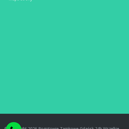
© Copyright 2026 Pogotowie Zamkowe Gdańsk 24h Wszelkie