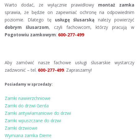
Warto dodać, że wyłącznie prawidłowy
montaż zamka
sprawia, że będzie on zapewniać ochronę na odpowiednim
poziomie. Dlatego tę
usługę ślusarską
należy powierzyć
dobrym ślusarzom
, czyli fachowcom, którzy pracują w
Pogotowiu zamkowym
:
600-277-499
Aby zamówić nasze fachowe usługi ślusarskie wystarczy
zadzwonić – tel.
600-277-499
. Zapraszamy!
Posiadamy w sprzedaży:
Zamki nawierzchniowe
Zamki do drzwi Gerda
Zamki antywłamaniowe do drzwi
Zamki wpuszczane do drzwi
Zamki drzwiowe
Wymiana zamka Dierre