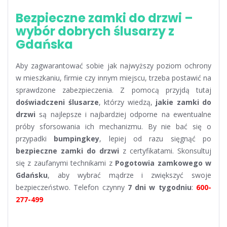
Bezpieczne zamki do drzwi –
wybór dobrych ślusarzy z
Gdańska
Aby zagwarantować sobie jak najwyższy poziom ochrony
w mieszkaniu, firmie czy innym miejscu, trzeba postawić na
sprawdzone zabezpieczenia. Z pomocą przyjdą tutaj
doświadczeni ślusarze
, którzy wiedzą,
jakie zamki do
drzwi
są najlepsze i najbardziej odporne na ewentualne
próby sforsowania ich mechanizmu. By nie bać się o
przypadki
bumpingkey
, lepiej od razu sięgnąć po
bezpieczne zamki do drzwi
z certyfikatami. Skonsultuj
się z zaufanymi technikami z
Pogotowia zamkowego w
Gdańsku
, aby wybrać mądrze i zwiększyć swoje
bezpieczeństwo. Telefon czynny
7 dni w tygodniu
:
600-
277-499