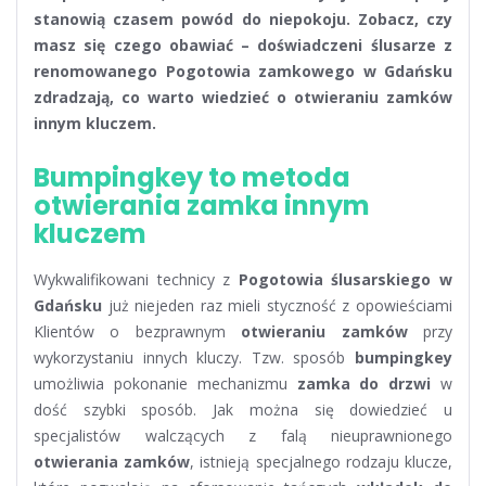
stanowią czasem powód do niepokoju. Zobacz, czy
masz się czego obawiać – doświadczeni ślusarze z
renomowanego Pogotowia zamkowego w Gdańsku
zdradzają, co warto wiedzieć o otwieraniu zamków
innym kluczem.
Bumpingkey to metoda
otwierania zamka innym
kluczem
Wykwalifikowani technicy z
Pogotowia ślusarskiego w
Gdańsku
już niejeden raz mieli styczność z opowieściami
Klientów o bezprawnym
otwieraniu zamków
przy
wykorzystaniu innych kluczy. Tzw. sposób
bumpingkey
umożliwia pokonanie mechanizmu
zamka do drzwi
w
dość szybki sposób. Jak można się dowiedzieć u
specjalistów walczących z falą nieuprawnionego
otwierania zamków
, istnieją specjalnego rodzaju klucze,