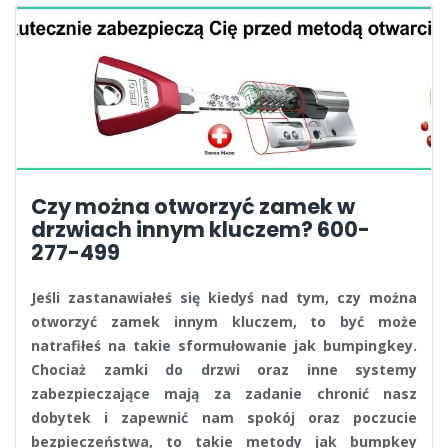
Czy można otworzyć zamek w
drzwiach innym kluczem? 600-
277-499
Jeśli zastanawiałeś się kiedyś nad tym, czy można
otworzyć zamek innym kluczem, to być może
natrafiłeś na takie sformułowanie jak bumpingkey.
Chociaż zamki do drzwi oraz inne systemy
zabezpieczające mają za zadanie chronić nasz
dobytek i zapewnić nam spokój oraz poczucie
bezpieczeństwa, to takie metody jak bumpkey