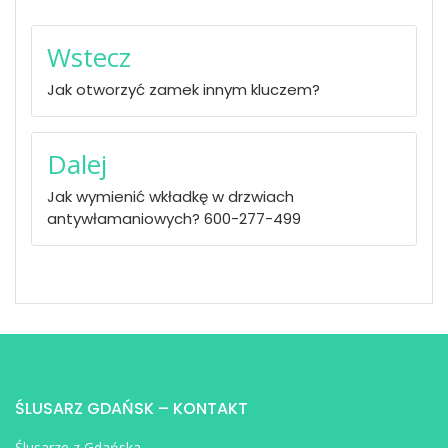
Nawigacja
Wstecz
wpisu
Jak otworzyć zamek innym kluczem?
Dalej
Jak wymienić wkładkę w drzwiach
antywłamaniowych? 600-277-499
ŚLUSARZ GDAŃSK – KONTAKT
Ślusarze z Gdańska