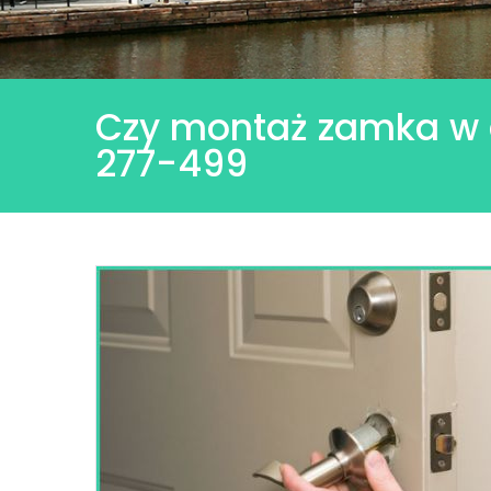
Czy montaż zamka w 
277-499