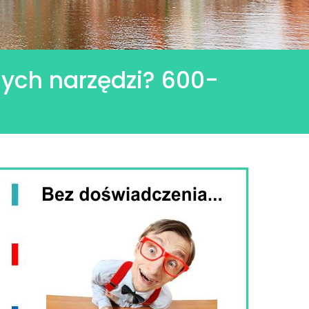
ych narzędzi? 600-