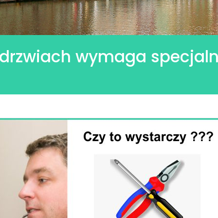
drzwiach wymaga specjaln