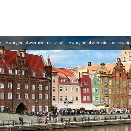
w
Awaryjne otwieranie mieszkań
Awaryjne otwieranie zamków dr