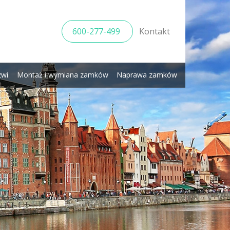
600-277-499
Kontakt
zwi
Montaż i wymiana zamków
Naprawa zamków