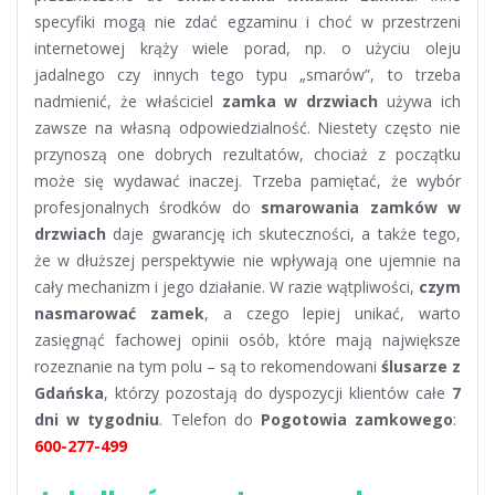
specyfiki mogą nie zdać egzaminu i choć w przestrzeni
internetowej krąży wiele porad, np. o użyciu oleju
jadalnego czy innych tego typu „smarów”, to trzeba
nadmienić, że właściciel
zamka w drzwiach
używa ich
zawsze na własną odpowiedzialność. Niestety często nie
przynoszą one dobrych rezultatów, chociaż z początku
może się wydawać inaczej. Trzeba pamiętać, że wybór
profesjonalnych środków do
smarowania zamków w
drzwiach
daje gwarancję ich skuteczności, a także tego,
że w dłuższej perspektywie nie wpływają one ujemnie na
cały mechanizm i jego działanie. W razie wątpliwości,
czym
nasmarować zamek
, a czego lepiej unikać, warto
zasięgnąć fachowej opinii osób, które mają największe
rozeznanie na tym polu – są to rekomendowani
ślusarze z
Gdańska
, którzy pozostają do dyspozycji klientów całe
7
dni w tygodniu
. Telefon do
Pogotowia zamkowego
:
600-277-499