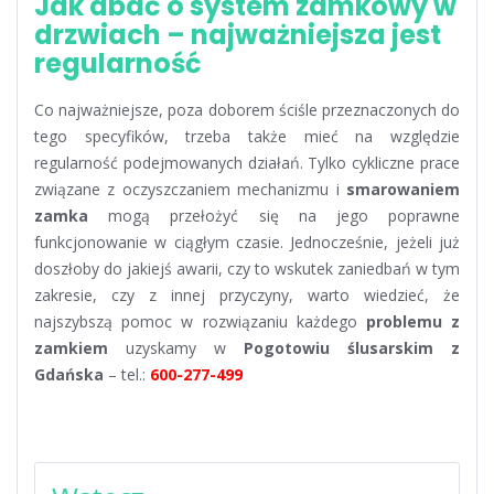
Jak dbać o system zamkowy w
drzwiach – najważniejsza jest
regularność
Co najważniejsze, poza doborem ściśle przeznaczonych do
tego specyfików, trzeba także mieć na względzie
regularność podejmowanych działań. Tylko cykliczne prace
związane z oczyszczaniem mechanizmu i
smarowaniem
zamka
mogą przełożyć się na jego poprawne
funkcjonowanie w ciągłym czasie. Jednocześnie, jeżeli już
doszłoby do jakiejś awarii, czy to wskutek zaniedbań w tym
zakresie, czy z innej przyczyny, warto wiedzieć, że
najszybszą pomoc w rozwiązaniu każdego
problemu z
zamkiem
uzyskamy w
Pogotowiu ślusarskim z
Gdańska
– tel.:
600-277-499
Nawigacja