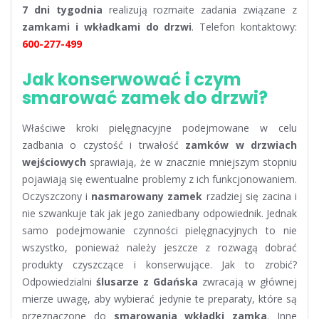
7 dni tygodnia
realizują rozmaite zadania związane z
zamkami i wkładkami do drzwi
. Telefon kontaktowy:
600-277-499
Jak konserwować i czym
smarować zamek do drzwi?
Właściwe kroki pielęgnacyjne podejmowane w celu
zadbania o czystość i trwałość
zamków w drzwiach
wejściowych
sprawiają, że w znacznie mniejszym stopniu
pojawiają się ewentualne problemy z ich funkcjonowaniem.
Oczyszczony i
nasmarowany zamek
rzadziej się zacina i
nie szwankuje tak jak jego zaniedbany odpowiednik. Jednak
samo podejmowanie czynności pielęgnacyjnych to nie
wszystko, ponieważ należy jeszcze z rozwagą dobrać
produkty czyszczące i konserwujące. Jak to zrobić?
Odpowiedzialni
ślusarze z Gdańska
zwracają w głównej
mierze uwagę, aby wybierać jedynie te preparaty, które są
przeznaczone do
smarowania wkładki zamka
. Inne