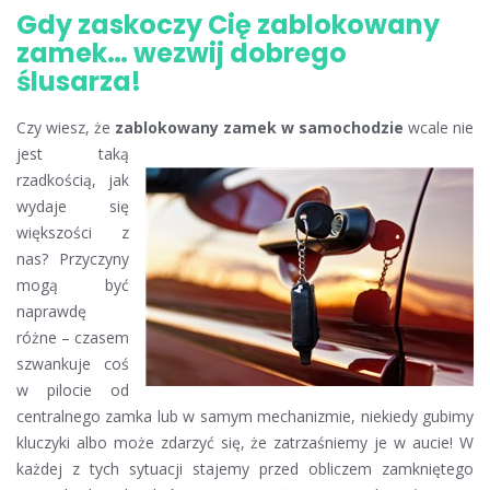
Gdy zaskoczy Cię zablokowany
zamek… wezwij dobrego
ślusarza!
Czy wiesz, że
zablokowany zamek w samochodzie
wcale nie
jest taką
rzadkością, jak
wydaje się
większości z
nas? Przyczyny
mogą być
naprawdę
różne – czasem
szwankuje coś
w pilocie od
centralnego zamka lub w samym mechanizmie, niekiedy gubimy
kluczyki albo może zdarzyć się, że zatrzaśniemy je w aucie! W
każdej z tych sytuacji stajemy przed obliczem zamkniętego