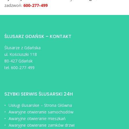
zadzwoń:
600-277-499
ŚLUSARZ GDAŃSK – KONTAKT
Ślusarze z Gdańska
ul. Kościuszki 118
80-427 Gdańsk
tel. 600-277-499
SZYBKI SERWIS ŚLUSARSKI 24H
Usługi ślusarskie – Strona Główna
Awaryjne otwieranie samochodów
Awaryjne otwieranie mieszkań
Awaryjne otwieranie zamków drzwi