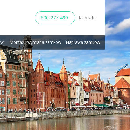
600-277-499
Kontakt
zwi
Montaż i wymiana zamków
Naprawa zamków