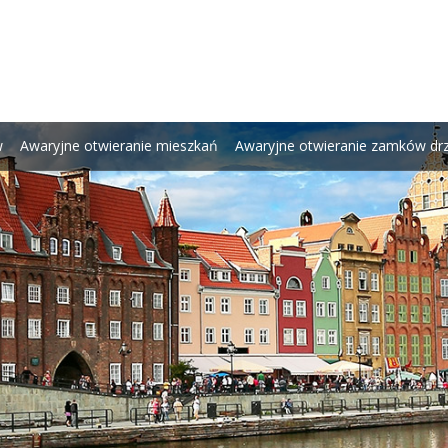
w
Awaryjne otwieranie mieszkań
Awaryjne otwieranie zamków dr